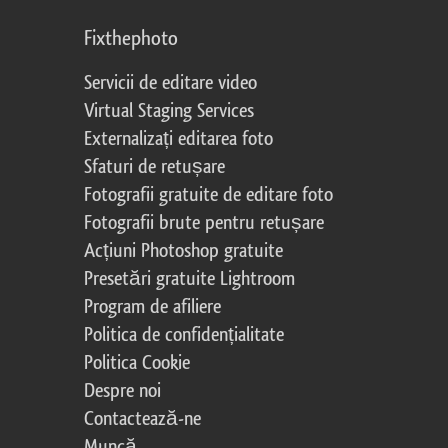
Fixthephoto
Servicii de editare video
Virtual Staging Services
Externalizați editarea foto
Sfaturi de retușare
Fotografii gratuite de editare foto
Fotografii brute pentru retușare
Acțiuni Photoshop gratuite
Presetări gratuite Lightroom
Program de afiliere
Politica de confidențialitate
Politica Cookie
Despre noi
Contactează-ne
Muncă