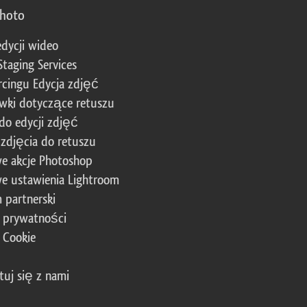
photo
edycji wideo
Staging Services
cingu Edycja zdjęć
wki dotyczące retuszu
 do edycji zdjęć
zdjęcia do retuszu
e akcje Photoshop
e ustawienia Lightroom
 partnerski
a prywatności
a Cookie
tuj się z nami