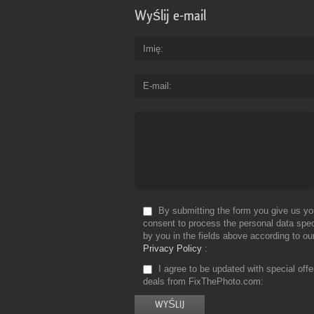
Wyślij e-mail
Imię
E-mail
By submitting the form you give us yo
consent to process the personal data spec
by you in the fields above according to ou
Privacy Policy
I agree to be updated with special off
deals from FixThePhoto.com