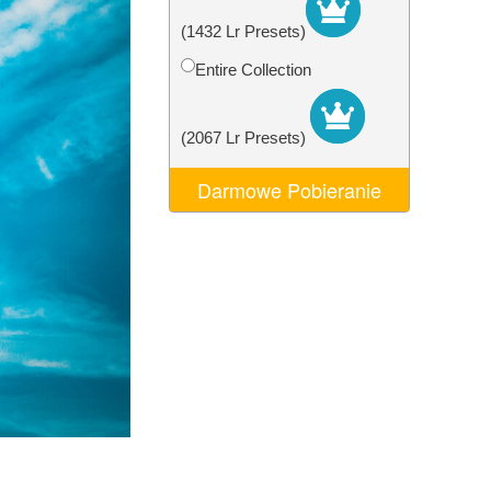
AI
Video Editing Services
(1432 Lr Presets)
Entire Collection
(2067 Lr Presets)
Darmowe Pobieranie