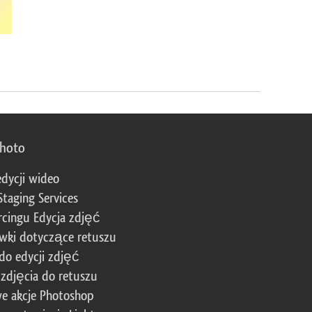
photo
edycji wideo
Staging Services
cingu Edycja zdjęć
wki dotyczące retuszu
 do edycji zdjęć
zdjęcia do retuszu
e akcje Photoshop