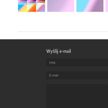
Wyślij e-mail
Imię
E-mail