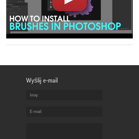
Wyślij e-mail
Imię
E-mail