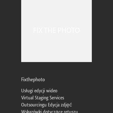
Fixthephoto
Usługi edycji wideo
Virtual Staging Services
Outsourcingu Edycja zdjęć
Wskazówki dotyczące retuszu