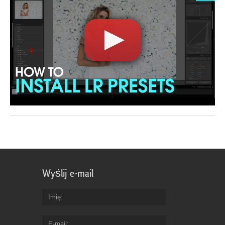
Wyślij e-mail
Imię
E-mail