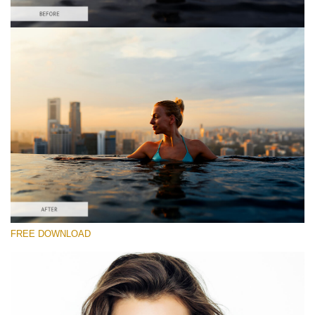
Proszę wybrać
Free On1 Preset #1
Portrait Pro
(30 Lr Presets)
Must-Have Collection
(1432 Lr Presets)
Darmowe Pobieranie
FREE DOWNLOAD
Preset's group:
ON1 Presets Free
Recommended Photos:
Lifestyle, wedding, children, portrait, street, couple, still life
fashion, travel