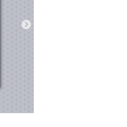
AI
Video Editing Services