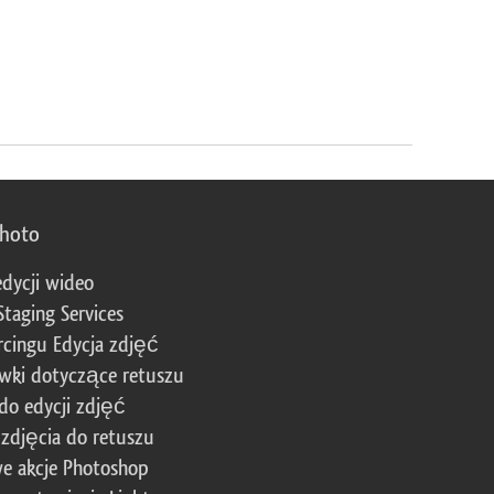
photo
edycji wideo
Staging Services
cingu Edycja zdjęć
wki dotyczące retuszu
 do edycji zdjęć
zdjęcia do retuszu
e akcje Photoshop