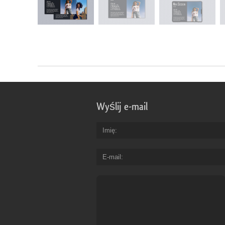
Wyślij e-mail
Imię
E-mail