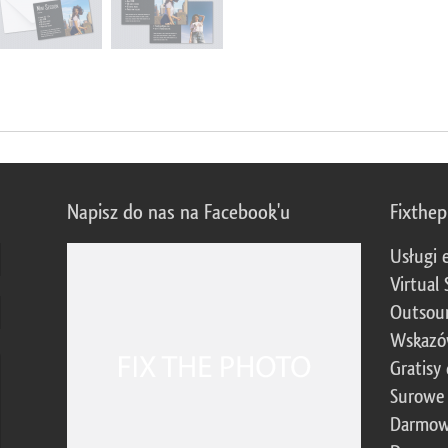
Napisz do nas na Facebook'u
Fixthe
Usługi 
Virtual 
Outsour
Wskazó
Gratisy
Surowe 
Darmow