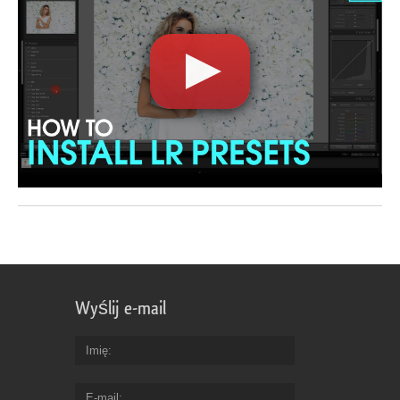
Wyślij e-mail
Imię
E-mail