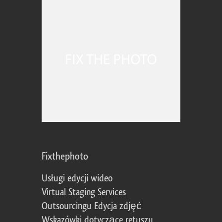
Fixthephoto
Usługi edycji wideo
Virtual Staging Services
Outsourcingu Edycja zdjęć
Wskazówki dotyczące retuszu