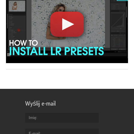
Wyślij e-mail
Imię
E-mail