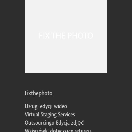
Fixthephoto
Usługi edycji wideo
Virtual Staging Services
Outsourcingu Edycja zdjęć
Wskazówki dotyczące retuszu