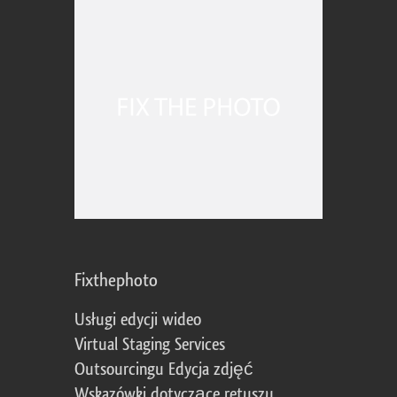
Fixthephoto
Usługi edycji wideo
Virtual Staging Services
Outsourcingu Edycja zdjęć
Wskazówki dotyczące retuszu