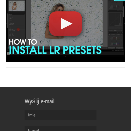
Wyślij e-mail
Imię
E-mail