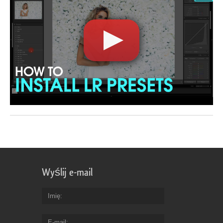
Wyślij e-mail
Imię
E-mail