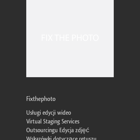
Fixthephoto
Usługi edycji wideo
Virtual Staging Services
Outsourcingu Edycja zdjęć
Wskazówki dotyczące retuszu