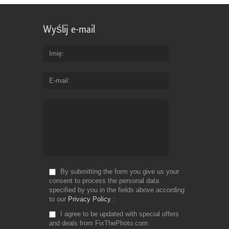
Wyślij e-mail
Imię
E-mail
By submitting the form you give us your
consent to process the personal data
specified by you in the fields above according
to our
Privacy Policy
I agree to be updated with special offers
and deals from FixThePhoto.com