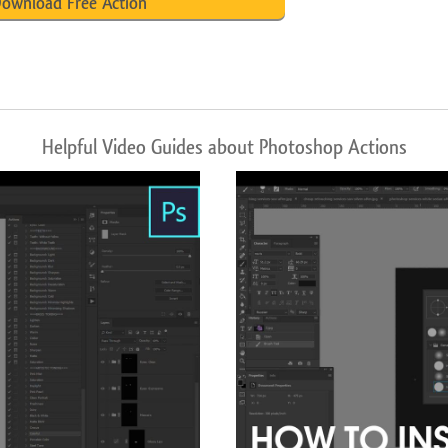
ownload Free Action
Helpful Video Guides about Photoshop Actions