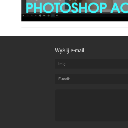
Wyślij e-mail
Imię
E-mail