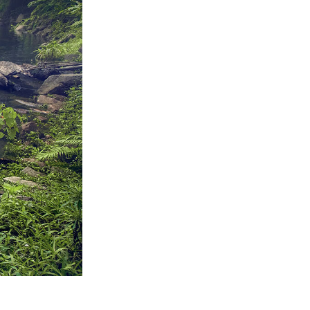
AI
Video Editing Services