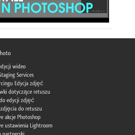
photo
edycji wideo
Staging Services
cingu Edycja zdjęć
wki dotyczące retuszu
 do edycji zdjęć
zdjęcia do retuszu
e akcje Photoshop
e ustawienia Lightroom
 partnerski