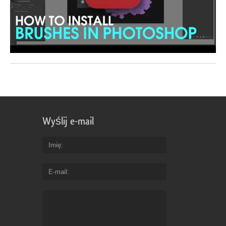
Wyślij e-mail
Imię
E-mail