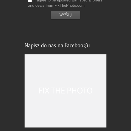
I agree to be updated with special offers
and deals from FixThePhoto.com
Napisz do nas na Facebook'u