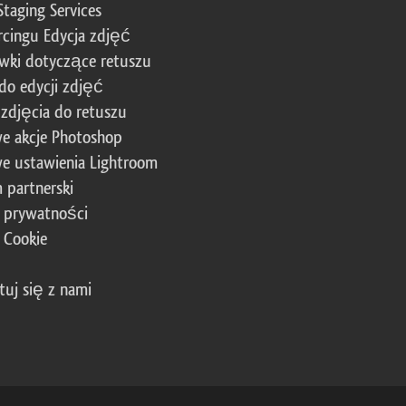
Staging Services
cingu Edycja zdjęć
wki dotyczące retuszu
 do edycji zdjęć
zdjęcia do retuszu
e akcje Photoshop
e ustawienia Lightroom
 partnerski
a prywatności
a Cookie
tuj się z nami