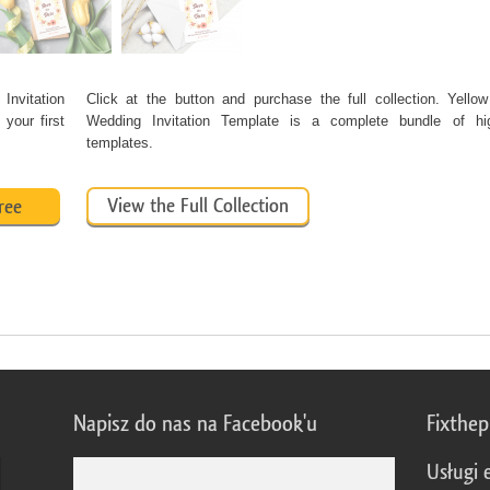
Invitation
Click at the button and purchase the full collection. Yello
your first
Wedding Invitation Template is a complete bundle of hi
templates.
View the Full Collection
ree
Napisz do nas na Facebook'u
Fixthe
Usługi 