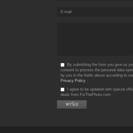
E-mail
By submitting the form you give us yo
consent to process the personal data spec
by you in the fields above according to ou
Privacy Policy
I agree to be updated with special off
deals from FixThePhoto.com