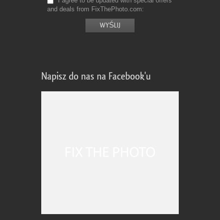
I agree to be updated with special offers
and deals from FixThePhoto.com
Napisz do nas na Facebook'u