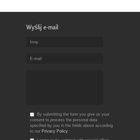
Wyślij e-mail
Imię
E-mail
By submitting the form you give us your
consent to process the personal data
specified by you in the fields above according
to our
Privacy Policy