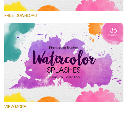
Proszę wybrać
FREE DOWNLOAD
Free Ps Brush #3
Watercolor Splashes
(36 Ps Brushes)
Darmowe Pobieranie
VIEW MORE