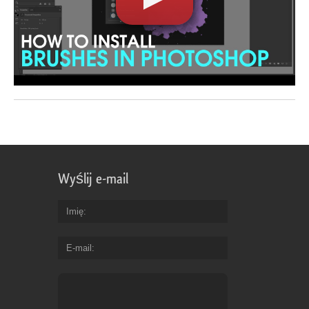
Wyślij e-mail
Imię
E-mail