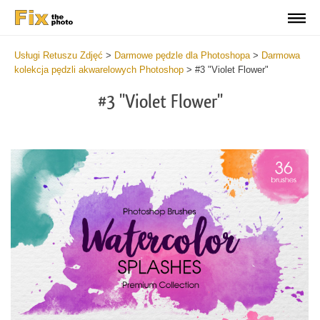
Usługi Retuszu Zdjęć
>
Darmowe pędzle dla Photoshopa
>
Darmowa
kolekcja pędzli akwarelowych Photoshop
>
#3 "Violet Flower"
#3 "Violet Flower"