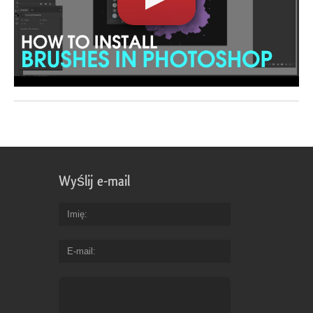
Wyślij e-mail
Imię
E-mail