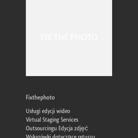
Fixthephoto
Usługi edycji wideo
Virtual Staging Services
Outsourcingu Edycja zdjęć
Wskazówki dotyczące retuszu