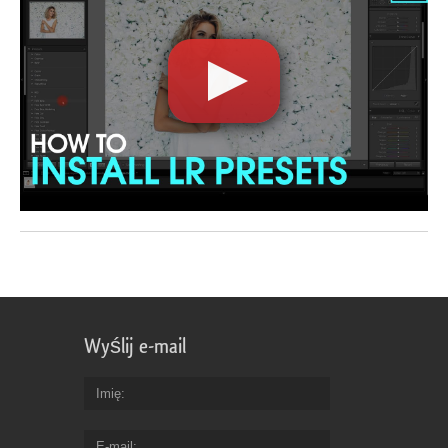
Wyślij e-mail
Imię
E-mail