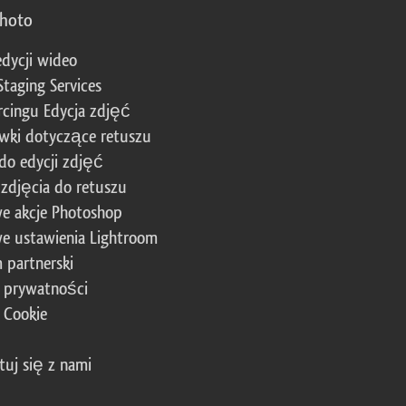
photo
edycji wideo
Staging Services
cingu Edycja zdjęć
wki dotyczące retuszu
 do edycji zdjęć
zdjęcia do retuszu
e akcje Photoshop
e ustawienia Lightroom
 partnerski
a prywatności
a Cookie
tuj się z nami