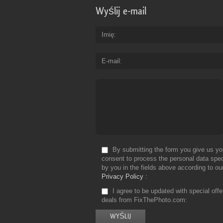
Wyślij e-mail
Imię
E-mail
By submitting the form you give us yo
consent to process the personal data spec
by you in the fields above according to ou
Privacy Policy
I agree to be updated with special off
deals from FixThePhoto.com