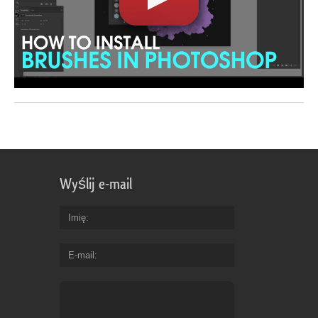
Wyślij e-mail
Imię
E-mail