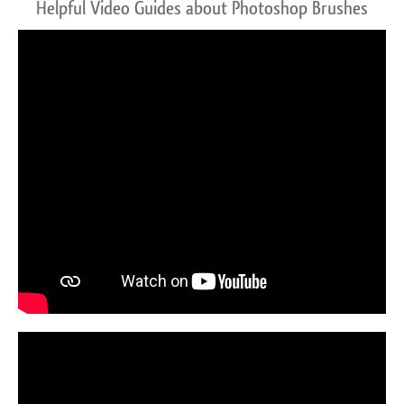
Helpful Video Guides about Photoshop Brushes