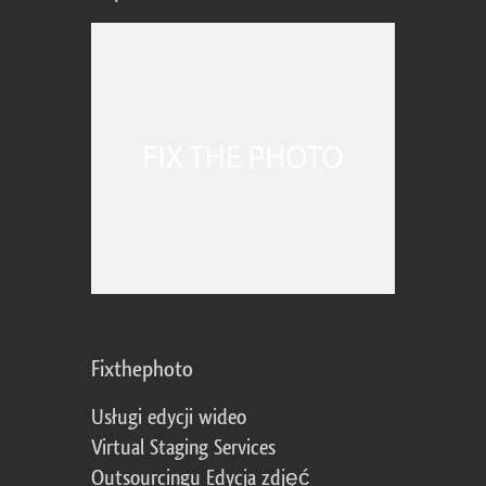
Fixthephoto
Usługi edycji wideo
Virtual Staging Services
Outsourcingu Edycja zdjęć