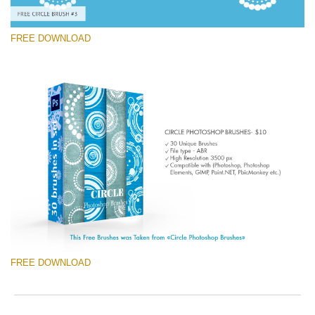
FREE DOWNLOAD
Proszę wybrać
Free Ps Brush #3
Circle Brushes
(30 Ps Brushes)
Darmowe Pobieranie
FREE DOWNLOAD