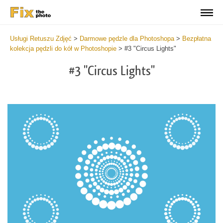
Usługi Retuszu Zdjęć
>
Darmowe pędzle dla Photoshopa
>
Bezpłatna
kolekcja pędzli do kół w Photoshopie
>
#3 "Circus Lights"
#3 "Circus Lights"