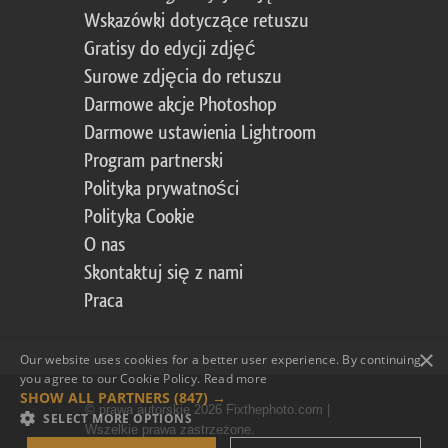
Wskazówki dotyczące retuszu
Gratisy do edycji zdjęć
Surowe zdjęcia do retuszu
Darmowe akcje Photoshop
Darmowe ustawienia Lightroom
Program partnerski
Polityka prywatności
Polityka Cookie
O nas
Skontaktuj się z nami
Praca
×
Our website uses cookies for a better user experience. By continuing,
you agree to our Cookie Policy.
Read more
SHOW ALL PARTNERS
(847) →
© prawa autorskie 2026 Fixthephoto.com |
SELECT MORE OPTIONS
Wszelkie prawa zastrzeżone.