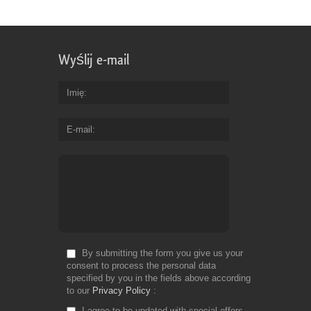
Wyślij e-mail
Imię
E-mail
By submitting the form you give us your
consent to process the personal data
specified by you in the fields above according
to our
Privacy Policy
I agree to be updated with special offers