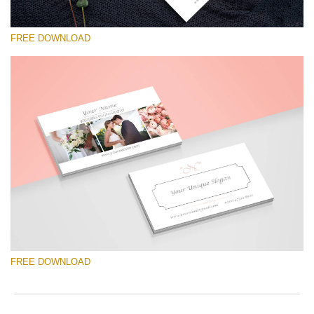
FREE DOWNLOAD
Proszę wybrać
Free Template #60
Senior Price List
Darmowe Pobieranie
FREE DOWNLOAD