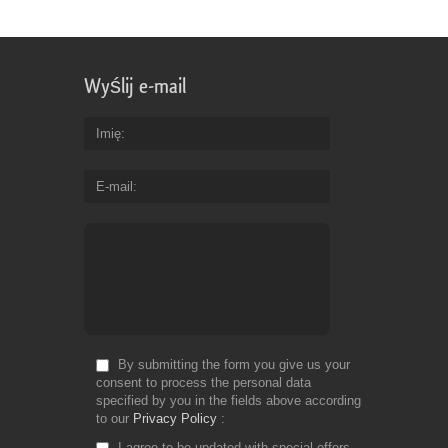
Wyślij e-mail
Imię
E-mail
By submitting the form you give us your
consent to process the personal data
specified by you in the fields above according
to our
Privacy Policy
I agree to be updated with special offers