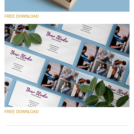
FREE DOWNLOAD
Proszę wybrać
Free Template #6
Photography Flyer Template
Darmowe Pobieranie
FREE DOWNLOAD