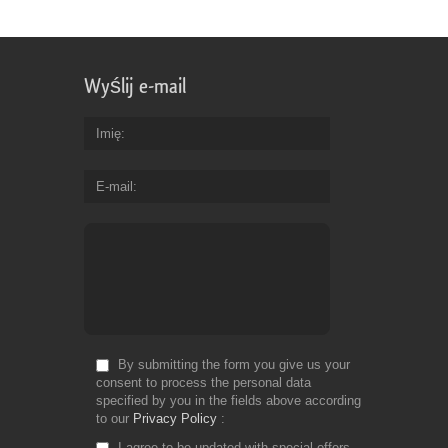
Wyślij e-mail
Imię
E-mail
By submitting the form you give us your
consent to process the personal data
specified by you in the fields above according
to our
Privacy Policy
I agree to be updated with special offers