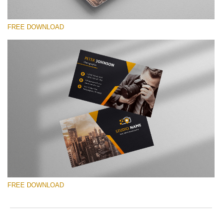
FREE DOWNLOAD
Proszę wybrać
Free Template #19
Photographer Marketing Templates
Darmowe Pobieranie
FREE DOWNLOAD