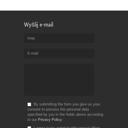
Wyślij e-mail
Imię
E-mail
By submitting the form you give us your
consent to process the personal data
specified by you in the fields above according
to our
Privacy Policy
I agree to be updated with special offers