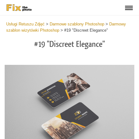
Usługi Retuszu Zdjęć
>
Darmowe szablony Photoshop
>
Darmowy
szablon wizytówki Photoshop
>
#19 "Discreet Elegance"
#19 "Discreet Elegance"
Do
Fr
Bu
Ca