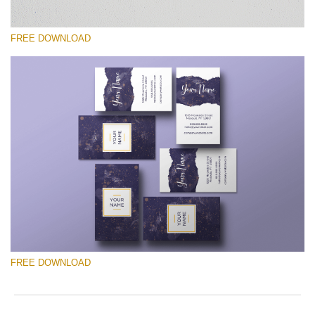
FREE DOWNLOAD
Proszę wybrać
Free Template #12
Photographer Marketing Templates
Darmowe Pobieranie
FREE DOWNLOAD