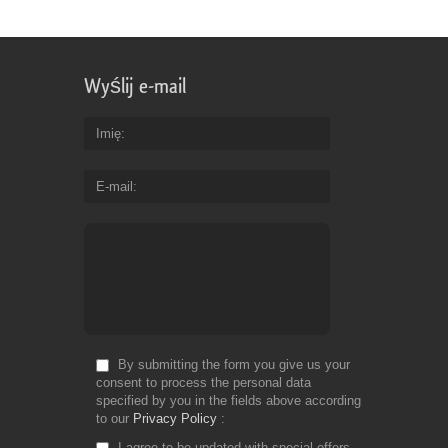
Wyślij e-mail
Imię
E-mail
By submitting the form you give us your
consent to process the personal data
specified by you in the fields above according
to our
Privacy Policy
I agree to be updated with special offers