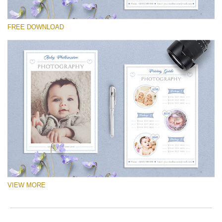
Proszę wybrać
FREE DOWNLOAD
Free Logo #14
Newborn Photography Price List
Darmowe Pobieranie
VIEW MORE