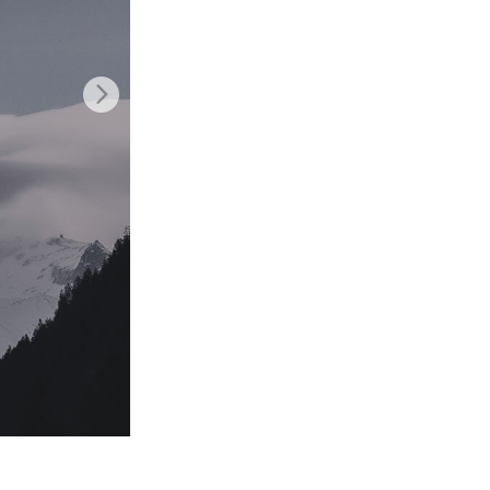
AI
Video Editing Services