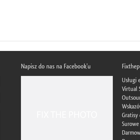
Napisz do nas na Facebook'u
Fixthe
Usługi 
Virtual 
Outsour
Wskazó
Gratisy
Surowe 
Darmow