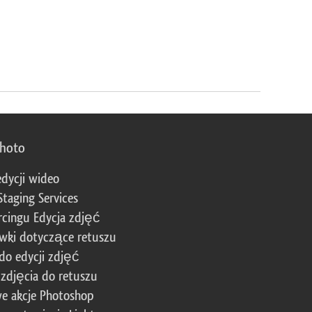
photo
edycji wideo
Staging Services
cingu Edycja zdjęć
wki dotyczące retuszu
 do edycji zdjęć
zdjęcia do retuszu
e akcje Photoshop