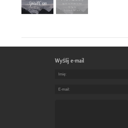
Wyślij e-mail
Imię
E-mail