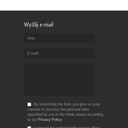
Wyślij e-mail
Imię
E-mail
By submitting the form you give us your
consent to process the personal data
specified by you in the fields above according
to our
Privacy Policy
I agree to be updated with special offers