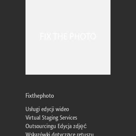
Fixthephoto
Usługi edycji wideo
Virtual Staging Services
Outsourcingu Edycja zdjęć
Wskazówki dotyczące retuszu