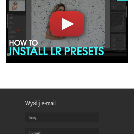
Wyślij e-mail
Imię
E-mail