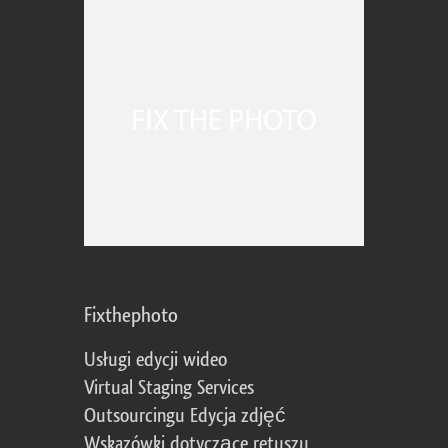
Fixthephoto
Usługi edycji wideo
Virtual Staging Services
Outsourcingu Edycja zdjęć
Wskazówki dotyczące retuszu