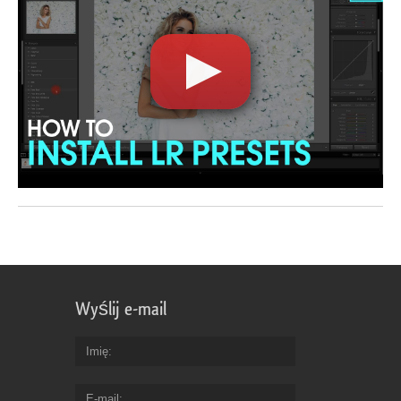
Wyślij e-mail
Imię
E-mail