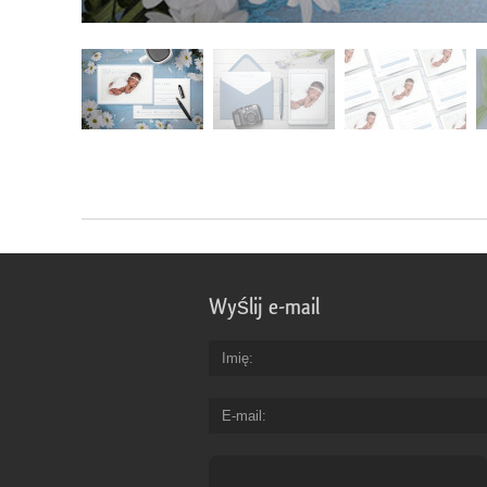
Wyślij e-mail
Imię
E-mail