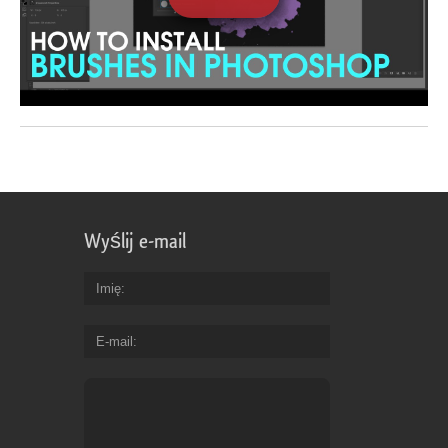
Wyślij e-mail
Imię
E-mail