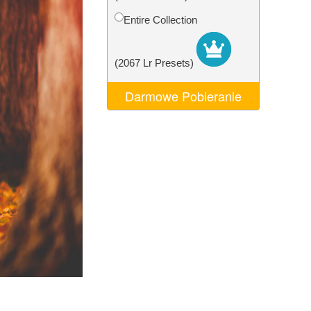
AI
Video Editing Services
Entire Collection
(2067 Lr Presets)
Darmowe Pobieranie