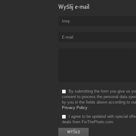
Wyślij e-mail
Imię
E-mail
By submitting the form you give us yo
consent to process the personal data spec
by you in the fields above according to ou
Privacy Policy
I agree to be updated with special off
deals from FixThePhoto.com