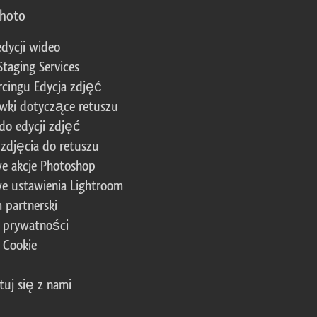
photo
edycji wideo
Staging Services
cingu Edycja zdjęć
wki dotyczące retuszu
 do edycji zdjęć
zdjęcia do retuszu
e akcje Photoshop
e ustawienia Lightroom
 partnerski
a prywatności
a Cookie
tuj się z nami