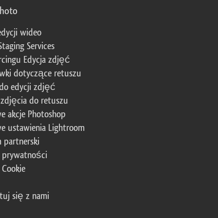
photo
edycji wideo
Staging Services
cingu Edycja zdjęć
wki dotyczące retuszu
 do edycji zdjęć
zdjęcia do retuszu
e akcje Photoshop
e ustawienia Lightroom
 partnerski
a prywatności
a Cookie
tuj się z nami