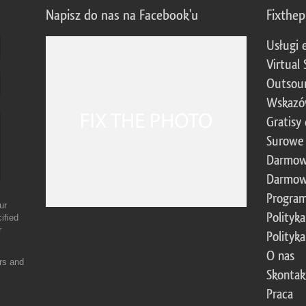
Napisz do nas na Facebook'u
Fixthe
Usługi 
Virtual 
Outsour
Wskazó
Gratisy
Surowe 
Darmow
Darmow
Program
ur
Polityk
ified
r
Polityk
O nas
ers and
Skontak
Praca