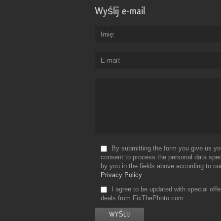
Wyślij e-mail
Imię
E-mail
By submitting the form you give us yo
consent to process the personal data spec
by you in the fields above according to ou
Privacy Policy
I agree to be updated with special off
deals from FixThePhoto.com