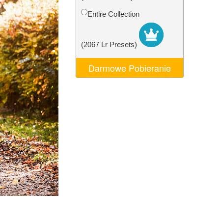
AI
Video Editing Services
Entire Collection
(2067 Lr Presets)
Darmowe Pobieranie