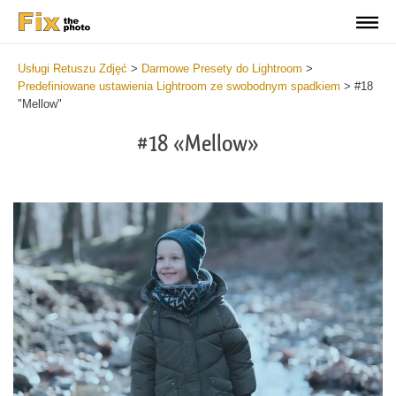
Usługi Retuszu Zdjęć
>
Darmowe Presety do Lightroom
>
Predefiniowane ustawienia Lightroom ze swobodnym spadkiem
>
#18
"Mellow"
#18 «Mellow»
Do
Fr