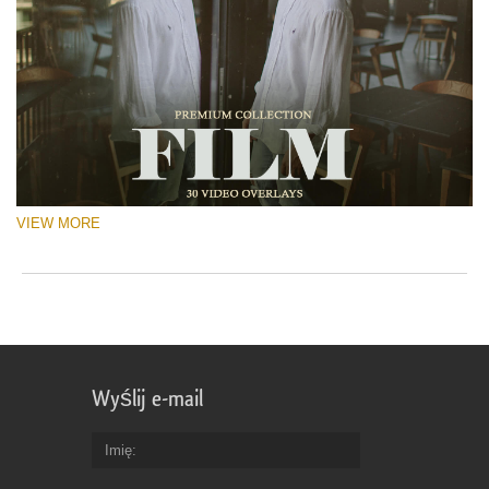
VIEW MORE
Wyślij e-mail
Imię