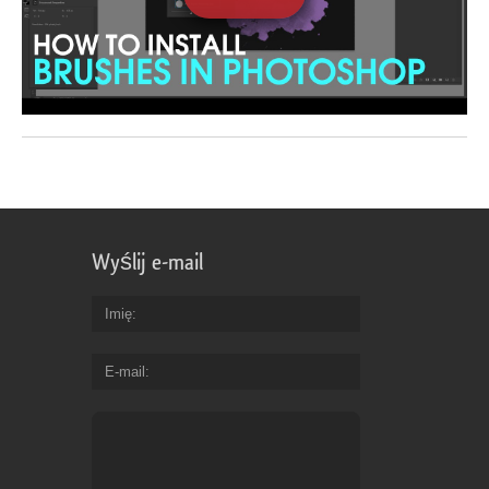
Wyślij e-mail
Imię
E-mail