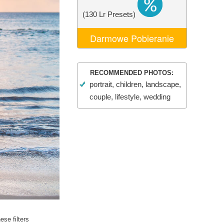
AI
Video Editing Services
(130 Lr Presets)
Darmowe Pobieranie
RECOMMENDED PHOTOS:
portrait, children, landscape,
couple, lifestyle, wedding
se filters