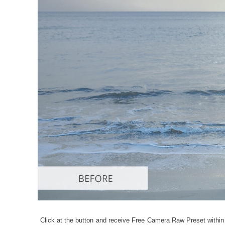
Usługi r
Click at the button and receive Free Camera Raw Preset within 