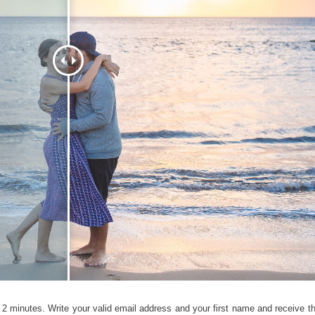
etuszu produktów
Usługi retuszu biżuterii
Dane Treningowe 
2 minutes. Write your valid email address and your first name and receive the