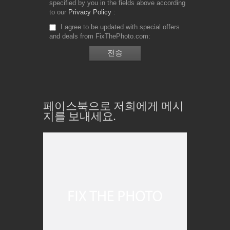
specified by you in the fields above according
to our
Privacy Policy
I agree to be updated with special offers
and deals from FixThePhoto.com
페이스북으로 저희에게 메시
지를 보내세요.