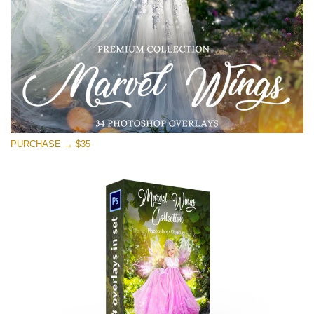
PURCHASE → $35