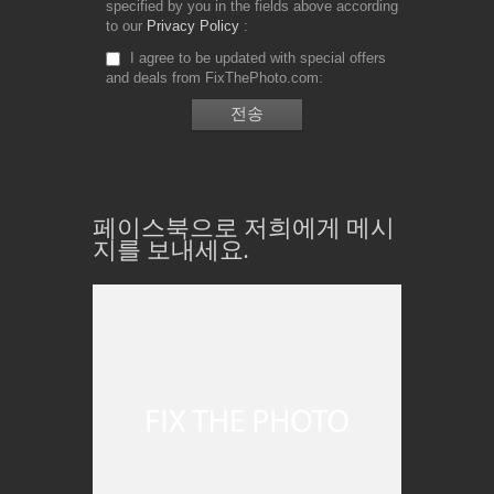
specified by you in the fields above according
to our
Privacy Policy
I agree to be updated with special offers
and deals from FixThePhoto.com
페이스북으로 저희에게 메시
지를 보내세요.