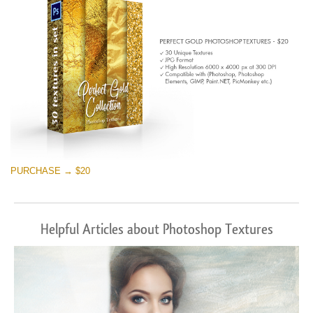
PURCHASE → $20
Helpful Articles about Photoshop Textures