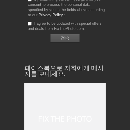
consent to process the personal data
specified by you in the fields above according
to our
Privacy Policy
I agree to be updated with special offers
and deals from FixThePhoto.com
페이스북으로 저희에게 메시
지를 보내세요.