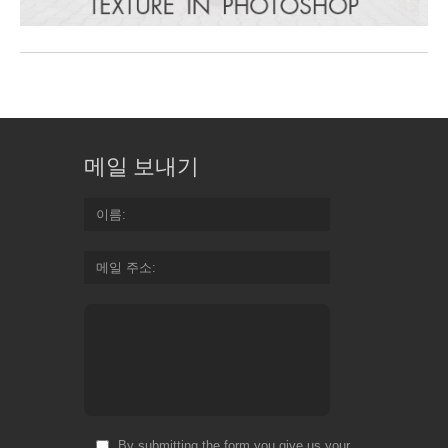
메일 보내기
이름
메일 주소
By submitting the form you give us your