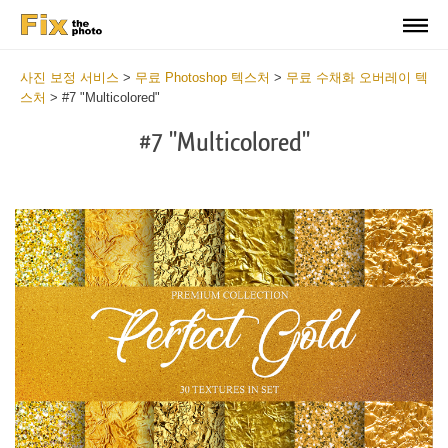
사진 보정 서비스
>
무료 Photoshop 텍스처
>
무료 수채화 오버레이 텍
스처
>
#7 "Multicolored"
#7 "Multicolored"
Do
Fr
Ov