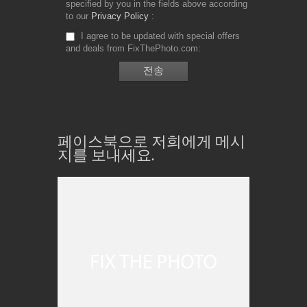
specified by you in the fields above according
to our
Privacy Policy
I agree to be updated with special offers
and deals from FixThePhoto.com
페이스북으로 저희에게 메시
지를 보내세요.