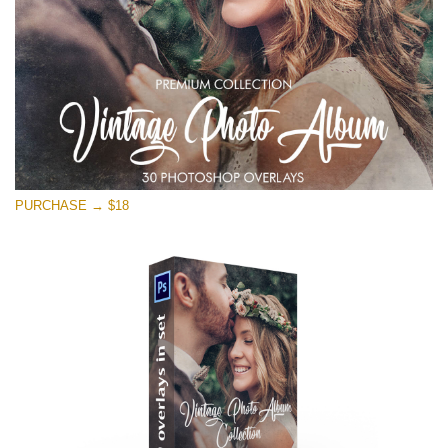
무료 다운로드
PURCHASE → $18