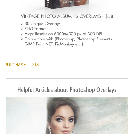
PURCHASE → $18
Helpful Articles about Photoshop Overlays