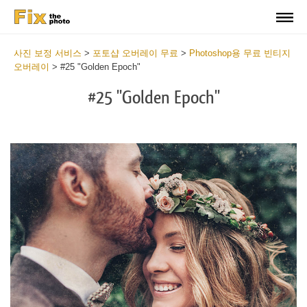
사진 보정 서비스
>
포토샵 오버레이 무료
>
Photoshop용 무료 빈티지
오버레이
>
#25 "Golden Epoch"
#25 "Golden Epoch"
Do
Fr