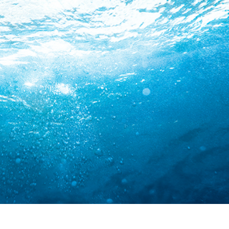
리터칭 서비스
주얼리 리터칭 서비스
AI 훈련 데이