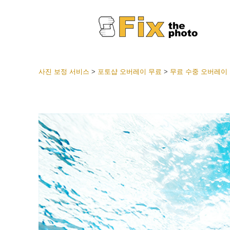
사진 보정 서비스
>
포토샵 오버레이 무료
>
무료 수중 오버레이
라이트룸
전체 L
얼굴 
션
베스트 
모바일
웨딩 사