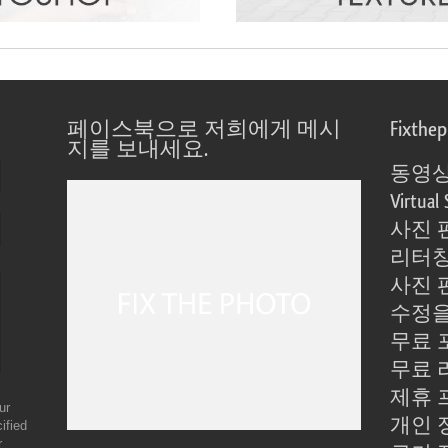
페이스북으로 저희에게 메시
Fixthe
지를 보내세요.
동영상
Virtual 
사진 
리터칭
사진 
수정을
무료 
무료 
제휴 
ur
개인 
ified
r