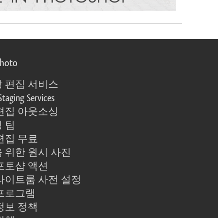
photo
 편집 서비스
Staging Services
편집 아웃소싱
 팁
편집 무료
 위한 원시 사진
포토샵 액션
라이트룸 사전 설정
프로그램
정보 정책