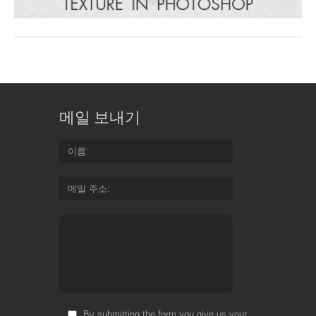
메일 보내기
이름
메일 주소
By submitting the form you give us your