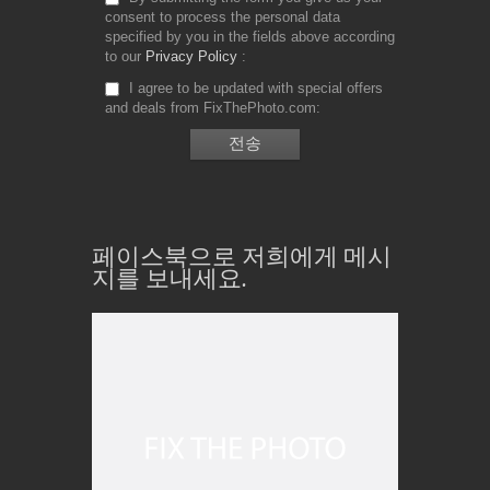
consent to process the personal data
specified by you in the fields above according
to our
Privacy Policy
I agree to be updated with special offers
and deals from FixThePhoto.com
페이스북으로 저희에게 메시
지를 보내세요.