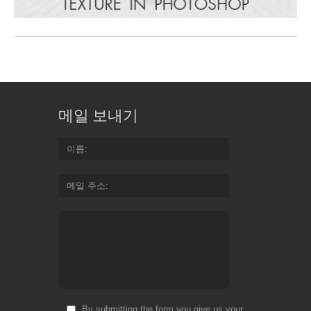
메일 보내기
이름
메일 주소
By submitting the form you give us your