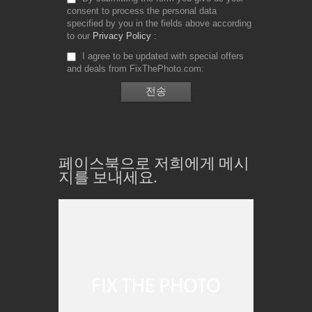
consent to process the personal data
specified by you in the fields above according
to our
Privacy Policy
I agree to be updated with special offers
and deals from FixThePhoto.com
페이스북으로 저희에게 메시
지를 보내세요.