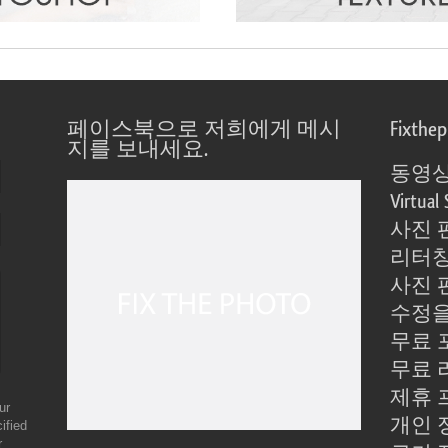
페이스북으로 저희에게 메시
Fixthe
지를 보내세요.
동영상
Virtual 
사진 
리터칭
사진 
수정을
무료 
무료 
제휴 
ur
개인 
ified
r