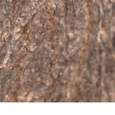
리터칭 서비스
주얼리 리터칭 서비스
AI 훈련 데이