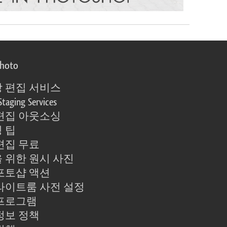
photo
 편집 서비스
Staging Services
편집 아웃소싱
 팁
편집 무료
 위한 원시 사진
포토샵 액션
라이트룸 사전 설정
프로그램
정보 정책