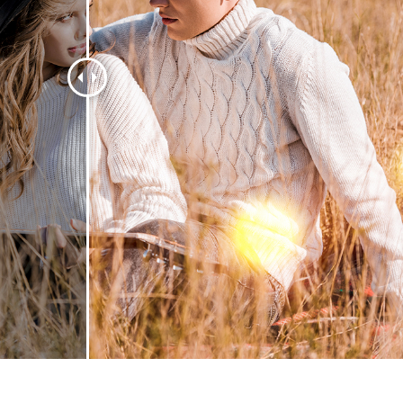
리터칭 서비스
주얼리 리터칭 서비스
AI 훈련 데이