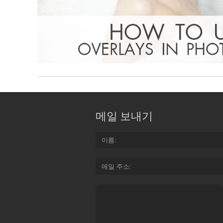
메일 보내기
이름
메일 주소