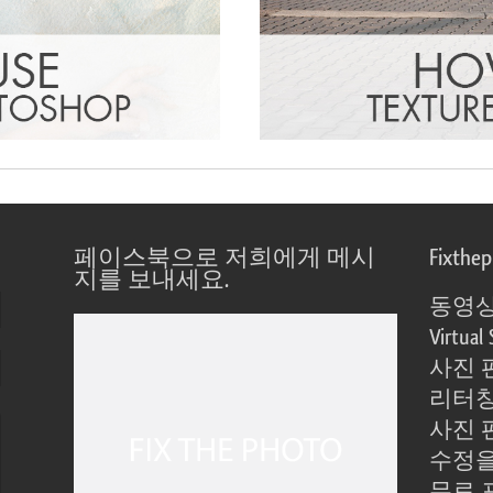
페이스북으로 저희에게 메시
Fixthe
지를 보내세요.
동영상
Virtual 
사진 
리터칭
사진 
수정을
무료 