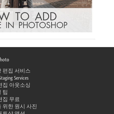
photo
 편집 서비스
Staging Services
편집 아웃소싱
 팁
편집 무료
 위한 원시 사진
포토샵 액션